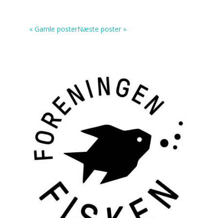
« Gamle poster
Næste poster »