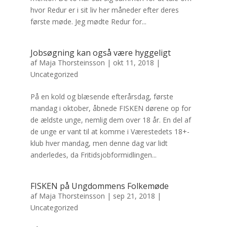
hvor Redur er i sit liv her måneder efter deres
første møde. Jeg mødte Redur for...
Jobsøgning kan også være hyggeligt
af
Maja Thorsteinsson
|
okt 11, 2018
|
Uncategorized
På en kold og blæsende efterårsdag, første
mandag i oktober, åbnede FISKEN dørene op for
de ældste unge, nemlig dem over 18 år. En del af
de unge er vant til at komme i Værestedets 18+-
klub hver mandag, men denne dag var lidt
anderledes, da Fritidsjobformidlingen...
FISKEN på Ungdommens Folkemøde
af
Maja Thorsteinsson
|
sep 21, 2018
|
Uncategorized