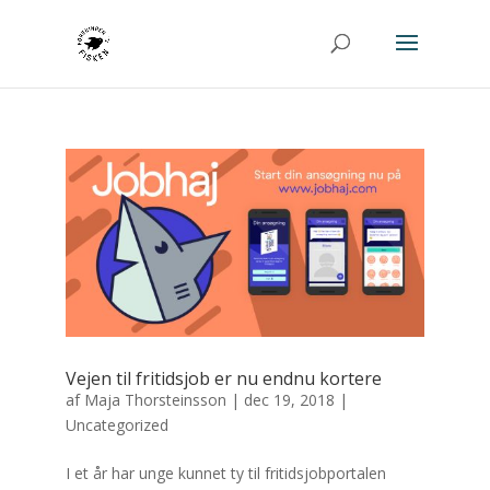
Vejen til fritidsjob er nu endnu kortere
af
Maja Thorsteinsson
|
dec 19, 2018
|
Uncategorized
I et år har unge kunnet ty til fritidsjobportalen