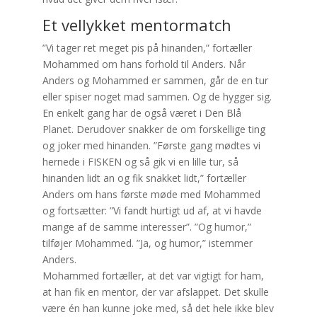
Et vellykket mentormatch
”Vi tager ret meget pis på hinanden,” fortæller
Mohammed om hans forhold til Anders. Når
Anders og Mohammed er sammen, går de en tur
eller spiser noget mad sammen. Og de hygger sig.
En enkelt gang har de også været i Den Blå
Planet. Derudover snakker de om forskellige ting
og joker med hinanden. ”Første gang mødtes vi
hernede i FISKEN og så gik vi en lille tur, så
hinanden lidt an og fik snakket lidt,” fortæller
Anders om hans første møde med Mohammed
og fortsætter: ”Vi fandt hurtigt ud af, at vi havde
mange af de samme interesser”. ”Og humor,”
tilføjer Mohammed. ”Ja, og humor,” istemmer
Anders.
Mohammed fortæller, at det var vigtigt for ham,
at han fik en mentor, der var afslappet. Det skulle
være én han kunne joke med, så det hele ikke blev