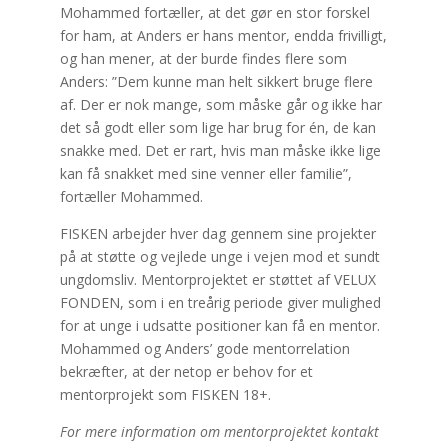
Mohammed fortæller, at det gør en stor forskel
for ham, at Anders er hans mentor, endda frivilligt,
og han mener, at der burde findes flere som
Anders: ”Dem kunne man helt sikkert bruge flere
af. Der er nok mange, som måske går og ikke har
det så godt eller som lige har brug for én, de kan
snakke med. Det er rart, hvis man måske ikke lige
kan få snakket med sine venner eller familie”,
fortæller Mohammed.
FISKEN arbejder hver dag gennem sine projekter
på at støtte og vejlede unge i vejen mod et sundt
ungdomsliv. Mentorprojektet er støttet af VELUX
FONDEN, som i en treårig periode giver mulighed
for at unge i udsatte positioner kan få en mentor.
Mohammed og Anders’ gode mentorrelation
bekræfter, at der netop er behov for et
mentorprojekt som FISKEN 18+.
For mere information om mentorprojektet kontakt