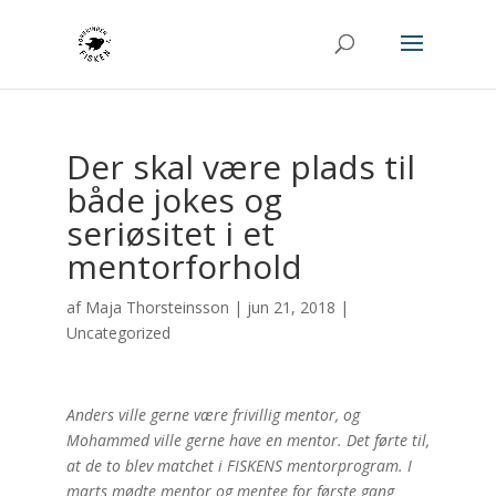
Der skal være plads til
både jokes og
seriøsitet i et
mentorforhold
af
Maja Thorsteinsson
|
jun 21, 2018
|
Uncategorized
Anders ville gerne være frivillig mentor, og
Mohammed ville gerne have en mentor. Det førte til,
at de to blev matchet i FISKENS mentorprogram. I
marts mødte mentor og mentee for første gang