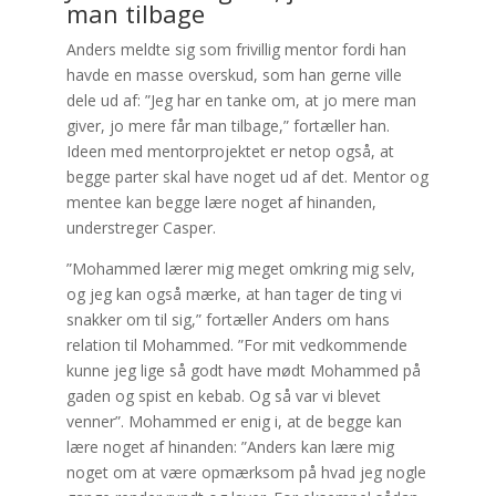
man tilbage
Anders meldte sig som frivillig mentor fordi han
havde en masse overskud, som han gerne ville
dele ud af: ”Jeg har en tanke om, at jo mere man
giver, jo mere får man tilbage,” fortæller han.
Ideen med mentorprojektet er netop også, at
begge parter skal have noget ud af det. Mentor og
mentee kan begge lære noget af hinanden,
understreger Casper.
”Mohammed lærer mig meget omkring mig selv,
og jeg kan også mærke, at han tager de ting vi
snakker om til sig,” fortæller Anders om hans
relation til Mohammed. ”For mit vedkommende
kunne jeg lige så godt have mødt Mohammed på
gaden og spist en kebab. Og så var vi blevet
venner”. Mohammed er enig i, at de begge kan
lære noget af hinanden: ”Anders kan lære mig
noget om at være opmærksom på hvad jeg nogle