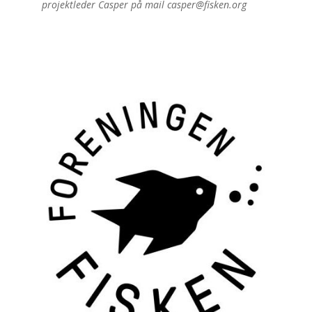
projektleder Casper på mail casper@fisken.org