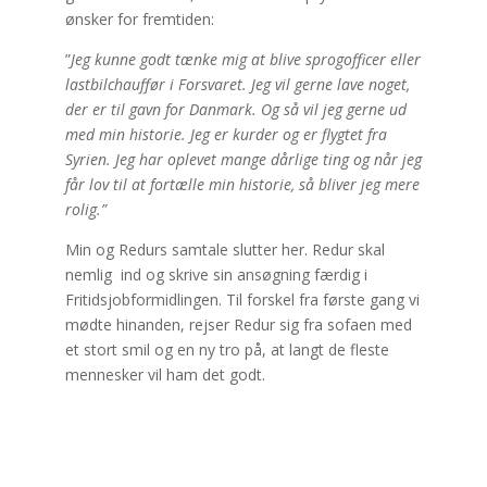
ønsker for fremtiden:
”
Jeg kunne godt tænke mig at blive sprogofficer eller
lastbilchauffør i Forsvaret. Jeg vil gerne lave noget,
der er til gavn for Danmark. Og så vil jeg gerne ud
med min historie. Jeg er kurder og er flygtet fra
Syrien. Jeg har oplevet mange dårlige ting og når jeg
får lov til at fortælle min historie, så bliver jeg mere
rolig.”
Min og Redurs samtale slutter her. Redur skal
nemlig ind og skrive sin ansøgning færdig i
Fritidsjobformidlingen. Til forskel fra første gang vi
mødte hinanden, rejser Redur sig fra sofaen med
et stort smil og en ny tro på, at langt de fleste
mennesker vil ham det godt.