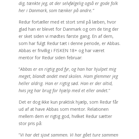
dig, tænkte jeg, at der selvfølgelig også er gode folk
her i Danmark, som tænker på andre.”
Redur fortæller med et stort smil på læben, hvor
glad han er blevet for Danmark og om de ting der
er sket siden vi mødtes første gang. En af dem,
som har fulgt Redur tæt i denne periode, er Abbas.
Abbas er frivillig i FISKEN 18+ og har været
mentor for Redur siden februar:
”
Abbas er en rigtig god fyr, og han har hjulpet mig
meget, blandt andet med skolen. Ham glemmer jeg
heller aldrig. Han er rigtig sød. Han er der altid,
hvis jeg har brug for hjælp med et eller andet.
”
Det er dog ikke kun praktisk hjælp, som Redur får
ud af at have Abbas som mentor. Relationen
mellem dem er rigtig god, hvilket Redur sætter
stor pris på:
”
Vi har det sjovt sammen. Vi har gået ture sammen