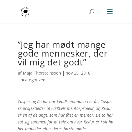
”Jeg har mødt mange
gode mennesker, der
vil mig det godt”
af
Maja Thorsteinsson
|
nov 20, 2018
|
Uncategorized
Casper og Redur har kendt hinanden i et år. Casper
er projektleder af FISKENs mentorprojekt, og Redur
er en af de unge, som har fået en mentor. De to har
sat sig sammen for at tale om hvor Redur er i sit liv
her måneder efter deres første møde.