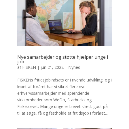
Nye samarbejder og støtte hjælper unge i
job
af
FISKEN
|
jun 21, 2022
|
Nyhed
FISKENs fritidsjobindsats er i rivende udvikling, og i
løbet af foråret har vi sikret flere nye
erhvervssamarbejder med spændende
virksomheder som WeDo, Starbucks og
Fisketorvet. Mange unge er blevet klædt godt på
til at søge, få og fastholde et fritidsjob i foråret...