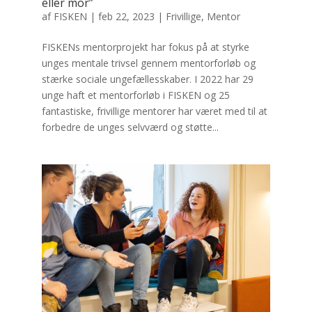
eller mor”
af
FISKEN
|
feb 22, 2023
|
Frivillige
,
Mentor
FISKENs mentorprojekt har fokus på at styrke
unges mentale trivsel gennem mentorforløb og
stærke sociale ungefællesskaber. I 2022 har 29
unge haft et mentorforløb i FISKEN og 25
fantastiske, frivillige mentorer har været med til at
forbedre de unges selvværd og støtte...