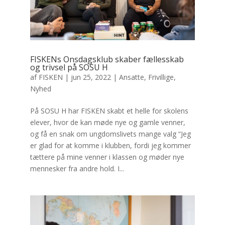
FISKENs Onsdagsklub skaber fællesskab
og trivsel på SOSU H
af
FISKEN
|
jun 25, 2022
|
Ansatte
,
Frivillige
,
Nyhed
På SOSU H har FISKEN skabt et helle for skolens
elever, hvor de kan møde nye og gamle venner,
og få en snak om ungdomslivets mange valg “Jeg
er glad for at komme i klubben, fordi jeg kommer
tættere på mine venner i klassen og møder nye
mennesker fra andre hold. I...