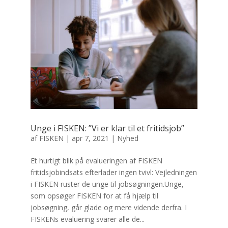
Unge i FISKEN: ”Vi er klar til et fritidsjob”
af
FISKEN
|
apr 7, 2021
|
Nyhed
Et hurtigt blik på evalueringen af FISKEN
fritidsjobindsats efterlader ingen tvivl: Vejledningen
i FISKEN ruster de unge til jobsøgningen.Unge,
som opsøger FISKEN for at få hjælp til
jobsøgning, går glade og mere vidende derfra. I
FISKENs evaluering svarer alle de...