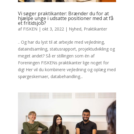
Vi søger praktikanter: Brænder du for at
hjælpe unge i udsatte positioner med at få
et fritidsjob?
af
FISKEN
|
okt 3, 2022
|
Nyhed
,
Praktikanter
.. Og har du lyst til at arbejde med vejledning,
dataindsamling, statusrapport, projektudvikling og
meget andet? Så er stillingen som én af
Foreningen FISKENs praktikanter lige noget for
dig! Her vil du kombinere vejledning og oplæg med
spørgeskemaer, databehandling...