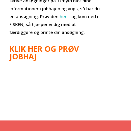
skrive ansøgninger på. Udfyld blot dine
informationer i jobhajen og vups, så har du
en ansøgning. Prøv den
her
– og kom ned i
FISKEN, så hjælper vi dig med at
færdiggøre og printe din ansøgning.
KLIK HER OG PRØV
JOBHAJ