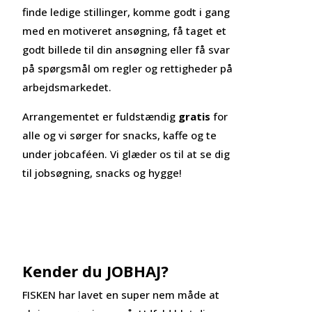
finde ledige stillinger, komme godt i gang
med en motiveret ansøgning, få taget et
godt billede til din ansøgning eller få svar
på spørgsmål om regler og rettigheder på
arbejdsmarkedet.
Arrangementet er fuldstændig
gratis
for
alle og vi sørger for snacks, kaffe og te
under jobcaféen.
Vi glæder os til at se dig
til jobsøgning, snacks og hygge!
Kender du JOBHAJ?
FISKEN har lavet en super nem måde at