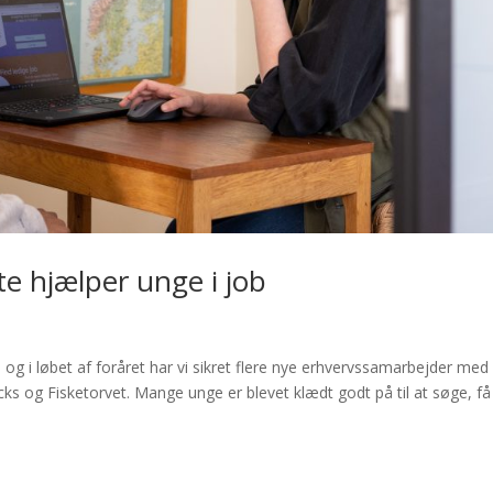
e hjælper unge i job
g, og i løbet af foråret har vi sikret flere nye erhvervssamarbejder med
og Fisketorvet. Mange unge er blevet klædt godt på til at søge, få