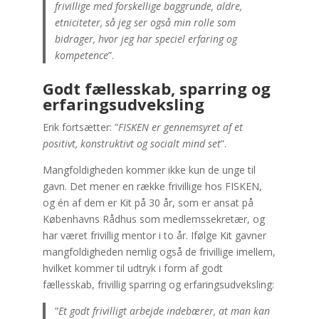
frivillige med forskellige baggrunde, aldre,
etniciteter, så jeg ser også min rolle som
bidrager, hvor jeg har speciel erfaring og
kompetence
”.
Godt fællesskab, sparring og
erfaringsudveksling
Erik fortsætter: ”
FISKEN er gennemsyret af et
positivt, konstruktivt og socialt mind set
”.
Mangfoldigheden kommer ikke kun de unge til
gavn. Det mener en række frivillige hos FISKEN,
og én af dem er Kit på 30 år, som er ansat på
Københavns Rådhus som medlemssekretær, og
har været frivillig mentor i to år. Ifølge Kit gavner
mangfoldigheden nemlig også de frivillige imellem,
hvilket kommer til udtryk i form af godt
fællesskab, frivillig sparring og erfaringsudveksling:
”
Et godt frivilligt arbejde indebærer, at man kan