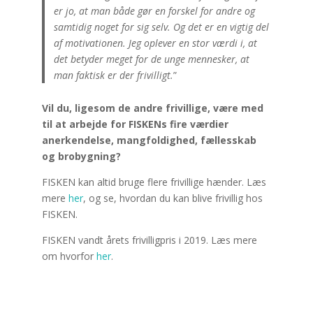
er jo, at man både gør en forskel for andre og
samtidig noget for sig selv. Og det er en vigtig del
af motivationen. Jeg oplever en stor værdi i, at
det betyder meget for de unge mennesker, at
man faktisk er der frivilligt.
”
Vil du, ligesom de andre frivillige, være med
til at arbejde for FISKENs fire værdier
anerkendelse, mangfoldighed, fællesskab
og brobygning?
FISKEN kan altid bruge flere frivillige hænder. Læs
mere
her
, og se, hvordan du kan blive frivillig hos
FISKEN.
FISKEN vandt årets frivilligpris i 2019. Læs mere
om hvorfor
her
.