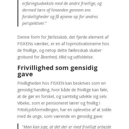
erfaringsudveksle med de andre frivillige, og
dermed lære af hinanden gennem ens
forskelligheder og få øjnene op for andres
perspektiver
.”
Denne form for
fællesskab
, det fjerde element af
FISKENs værdier, er en af topmotivationerne hos
de frivillige, og netop dette fællesskab skaber
grobund for åbenhed, tillid og udfoldelse.
Frivillighed som gensidig
gave
Frivilligheden hos FISKEN kan beskrives som en
gensidig handling, hvor både de frivillige kan føle,
at de gør en forskel, og samtidig udvikle sig selv.
Vibeke, som er pensioneret lærer og frivillig i
Fritidsjobformidlingen, har en oplevelse af at sidde
med de unge, som værende en gensidig gave:
”
Man kan sige, at det der er med frivilligt arbejde