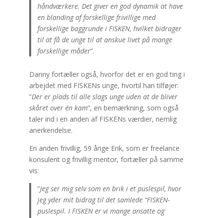
håndværkere. Det giver en god dynamik at have
en blanding af forskellige frivillige med
forskellige baggrunde i FISKEN, hvilket bidrager
til at få de unge til at anskue livet på mange
forskellige måder
”.
Danny fortæller også, hvorfor det er en god ting i
arbejdet med FISKENs unge, hvortil han tilføjer:
”
Der er plads til alle slags unge uden at de bliver
skåret over én kam
”, en bemærkning, som også
taler ind i en anden af FISKENs værdier, nemlig
anerkendelse.
En anden frivillig, 59 årige Erik, som er freelance
konsulent og frivillig mentor, fortæller på samme
vis:
”
Jeg ser mig selv som en brik i et puslespil, hvor
jeg yder mit bidrag til det samlede “FISKEN-
puslespil. I FISKEN er vi mange ansatte og