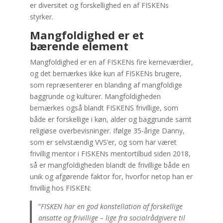
er diversitet og forskellighed en af FISKENs
styrker.
Mangfoldighed er et
bærende element
Mangfoldighed er en af FISKENs fire kerneværdier,
og det bemærkes ikke kun af FISKENs brugere,
som repræsenterer en blanding af mangfoldige
baggrunde og kulturer. Mangfoldigheden
bemærkes også blandt FISKENS frivillige, som
både er forskellige i køn, alder og baggrunde samt
religiøse overbevisninger. Ifølge 35-årige Danny,
som er selvstændig VVS’er, og som har været
frivillig mentor i FISKENs mentortilbud siden 2018,
så er mangfoldigheden blandt de frivillige både en
unik og afgørende faktor for, hvorfor netop han er
frivillig hos FISKEN:
”
FISKEN har en god konstellation af forskellige
ansatte og frivillige – lige fra socialrådgivere til