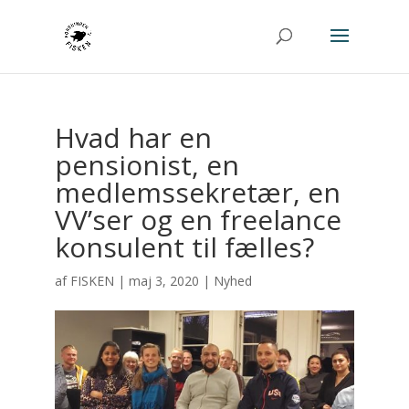
Hvad har en
pensionist, en
medlemssekretær, en
VV’ser og en freelance
konsulent til fælles?
af
FISKEN
|
maj 3, 2020
|
Nyhed