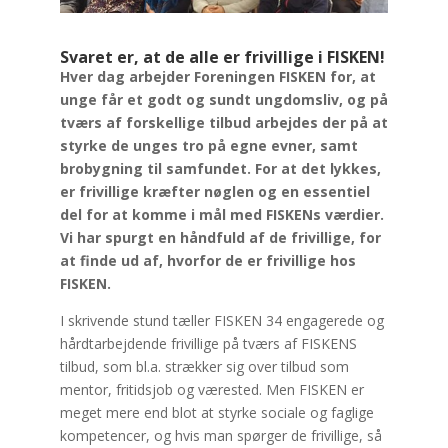
Svaret er, at de alle er frivillige i FISKEN!
Hver dag arbejder Foreningen FISKEN for, at
unge får et godt og sundt ungdomsliv, og på
tværs af forskellige tilbud arbejdes der på at
styrke de unges tro på egne evner, samt
brobygning til samfundet. For at det lykkes,
er frivillige kræfter nøglen og en essentiel
del for at komme i mål med FISKENs værdier.
Vi har spurgt en håndfuld af de frivillige, for
at finde ud af, hvorfor de er frivillige hos
FISKEN.
I skrivende stund tæller FISKEN 34 engagerede og
hårdtarbejdende frivillige på tværs af FISKENS
tilbud, som bl.a. strækker sig over tilbud som
mentor, fritidsjob og værested. Men FISKEN er
meget mere end blot at styrke sociale og faglige
kompetencer, og hvis man spørger de frivillige, så