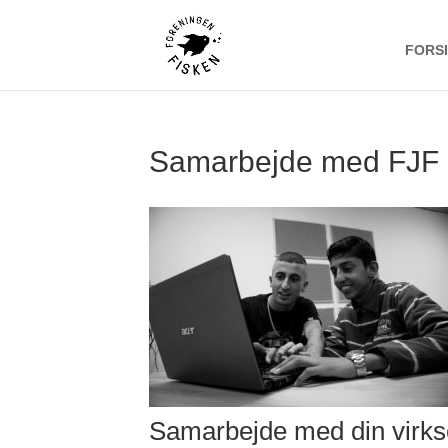
FORS
Samarbejde med FJF
Samarbejde med din virk