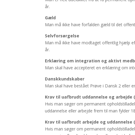
år.
Gæld
Man må ikke have forfalden gæld til det offentli
Selvforsørgelse
Man må ikke have modtaget offentlig hjælp efte
år.
Erklæring om integration og aktivt med
Man skal have accepteret en erklæring om int
Danskkundskaber
Man skal have bestået Prøve i Dansk 2 eller en
Krav til uafbrudt uddannelse og arbejde 
Hvis man søger om permanent opholdstilladelse
uddannelse eller arbejde frem til man fylder 18
Krav til uafbrudt arbejde og uddannelse 
Hvis man søger om permanent opholdstilladelse