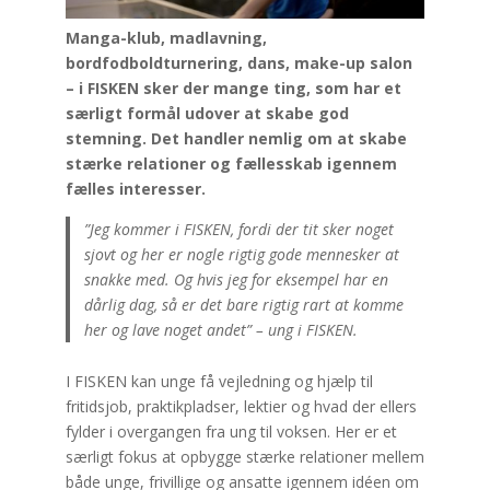
Manga-klub, madlavning,
bordfodboldturnering, dans, make-up salon
– i FISKEN sker der mange ting, som har et
særligt formål udover at skabe god
stemning. Det handler nemlig om at skabe
stærke relationer og fællesskab igennem
fælles interesser.
”Jeg kommer i FISKEN, fordi der tit sker noget
sjovt og her er nogle rigtig gode mennesker at
snakke med. Og hvis jeg for eksempel har en
dårlig dag, så er det bare rigtig rart at komme
her og lave noget andet” – ung i FISKEN.
I FISKEN kan unge få vejledning og hjælp til
fritidsjob, praktikpladser, lektier og hvad der ellers
fylder i overgangen fra ung til voksen. Her er et
særligt fokus at opbygge stærke relationer mellem
både unge, frivillige og ansatte igennem idéen om