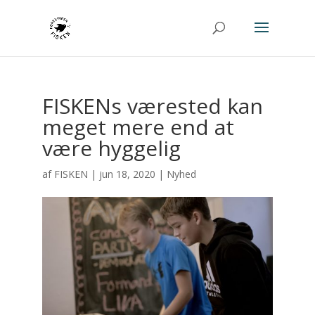
FISKENs værested kan
meget mere end at
være hyggelig
af
FISKEN
|
jun 18, 2020
|
Nyhed