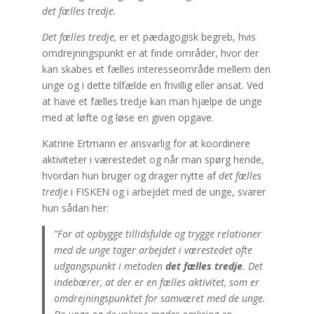
det fælles tredje.
Det fælles tredje,
er et pædagogisk begreb, hvis
omdrejningspunkt er at finde områder, hvor der
kan skabes et fælles interesseområde mellem den
unge og i dette tilfælde en frivillig eller ansat. Ved
at have et fælles tredje kan man hjælpe de unge
med at løfte og løse en given opgave.
Katrine Ertmann er ansvarlig for at koordinere
aktiviteter i værestedet og når man spørg hende,
hvordan hun bruger og drager nytte af
det fælles
tredje
i FISKEN og i arbejdet med de unge, svarer
hun sådan her:
”For at opbygge tillidsfulde og trygge relationer
med de unge tager arbejdet i værestedet ofte
udgangspunkt i metoden
det fælles tredje
. Det
indebærer, at der er en fælles aktivitet, som er
omdrejningspunktet for samværet med de unge.