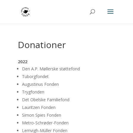
Donationer
2022
Den A.P. Møllerske støttefond
Tuborgfondet
Augustinus Fonden
Trygfonden
Det Obelske Familiefond
Lauritzen Fonden
Simon Spies Fonden
Metro-Schrøder-Fonden
Lemvigh-Müller Fonden