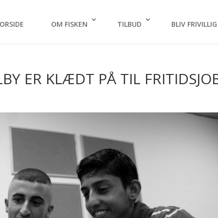
ORSIDE
OM FISKEN
TILBUD
BLIV FRIVILLIG
BY ER KLÆDT PÅ TIL FRITIDSJO