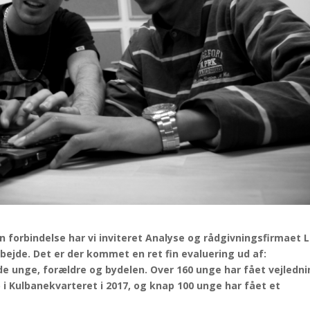
den forbindelse har vi inviteret Analyse og rådgivningsfirmaet 
arbejde. Det er der kommet en ret fin evaluering ud af:
åde unge, forældre og bydelen. Over 160 unge har fået vejledn
 i Kulbanekvarteret i 2017, og knap 100 unge har fået et