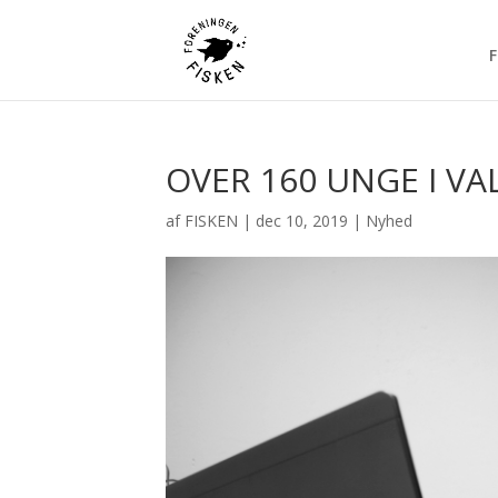
F
OVER 160 UNGE I VAL
af
FISKEN
|
dec 10, 2019
|
Nyhed