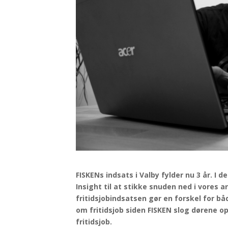
FISKENs indsats i Valby fylder nu 3 år. I 
Insight til at stikke snuden ned i vores 
fritidsjobindsatsen gør en forskel for b
om fritidsjob siden FISKEN slog dørene op
fritidsjob.